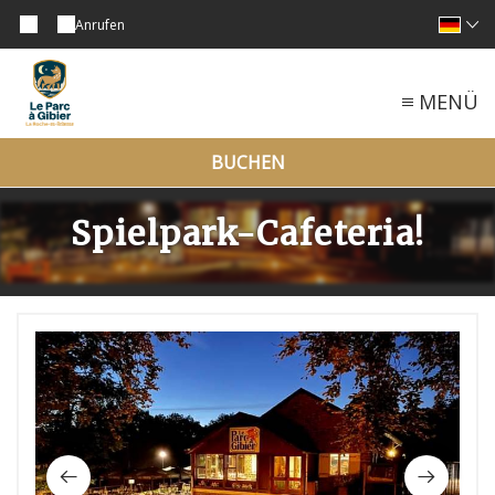
Anrufen
MENÜ
BUCHEN
Spielpark-Cafeteria!