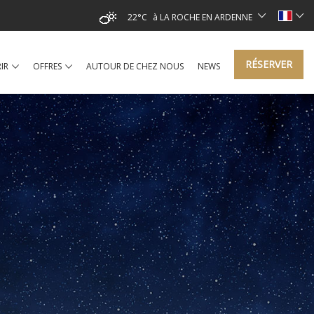
22°C
à LA ROCHE EN ARDENNE
RÉSERVER
IR
OFFRES
AUTOUR DE CHEZ NOUS
NEWS