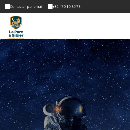
Contacter par email
+32 470 10 80 78