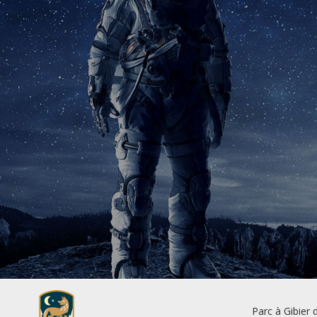
Parc à Gibier