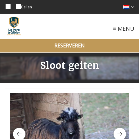
Bellen
MENU
RESERVEREN
Sloot geiten