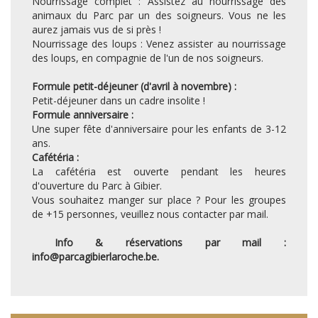
Nourrissage complet : Assistez au nourrissage des
animaux du Parc par un des soigneurs. Vous ne les
aurez jamais vus de si près !
Nourrissage des loups : Venez assister au nourrissage
des loups, en compagnie de l'un de nos soigneurs.
Formule petit-déjeuner (d'avril à novembre) :
Petit-déjeuner dans un cadre insolite !
Formule anniversaire :
Une super fête d'anniversaire pour les enfants de 3-12
ans.
Cafétéria :
La cafétéria est ouverte pendant les heures
d'ouverture du Parc à Gibier.
Vous souhaitez manger sur place ? Pour les groupes
de +15 personnes, veuillez nous contacter par mail.
Info & réservations par mail :
info@parcagibierlaroche.be.