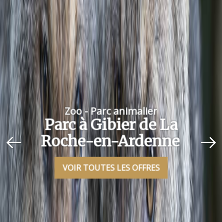
Zoo - Parc animalier
Parc à Gibier de La
Roche-en-Ardenne
VOIR TOUTES LES OFFRES