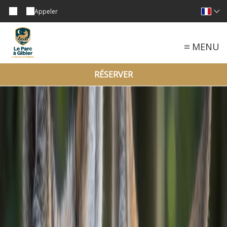
Appeler
MENU
RÉSERVER