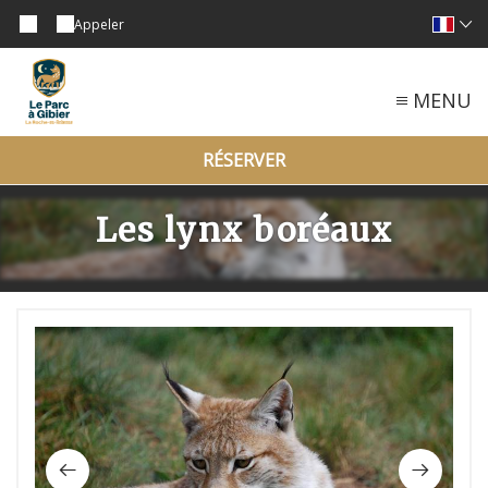
Appeler
MENU
RÉSERVER
Les lynx boréaux