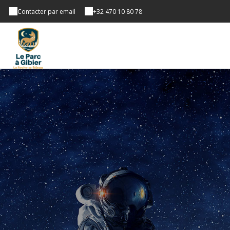
Contacter par email
+32 470 10 80 78