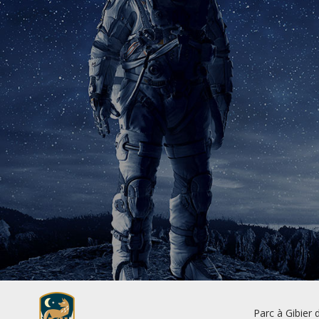
Parc à Gibier