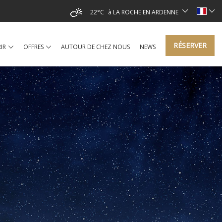
22°C
à LA ROCHE EN ARDENNE
RÉSERVER
IR
OFFRES
AUTOUR DE CHEZ NOUS
NEWS