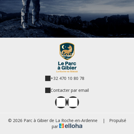
+32 470 10 80 78
Contacter par email
© 2026 Parc à Gibier de La Roche-en-Ardenne
|
Propulsé
par