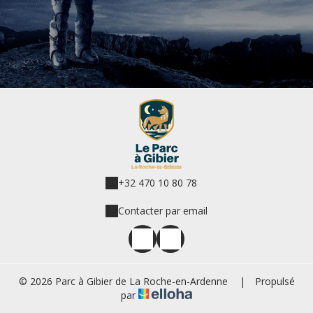
+32 470 10 80 78
Contacter par email
© 2026 Parc à Gibier de La Roche-en-Ardenne
|
Propulsé
par